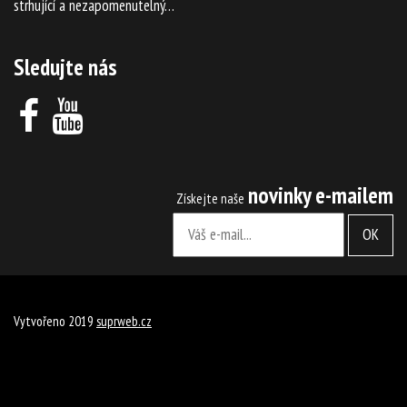
strhující a nezapomenutelný…
Sledujte nás
novinky e-mailem
Získejte naše
OK
Vytvořeno 2019
suprweb.cz