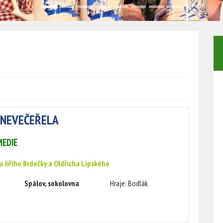
 NEVEČEŘELA
EDIE
u Jiřího Brdečky a Oldřicha Lipského
Spálov, sokolovna
Hraje: Bodlák