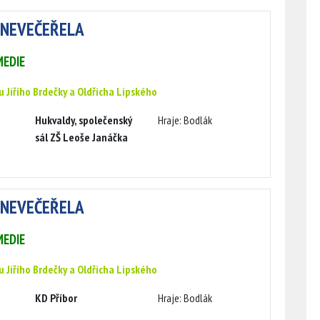
 NEVEČEŘELA
EDIE
u Jiřího Brdečky a Oldřicha Lipského
Hukvaldy, společenský
Hraje: Bodlák
sál ZŠ Leoše Janáčka
 NEVEČEŘELA
EDIE
u Jiřího Brdečky a Oldřicha Lipského
KD Příbor
Hraje: Bodlák