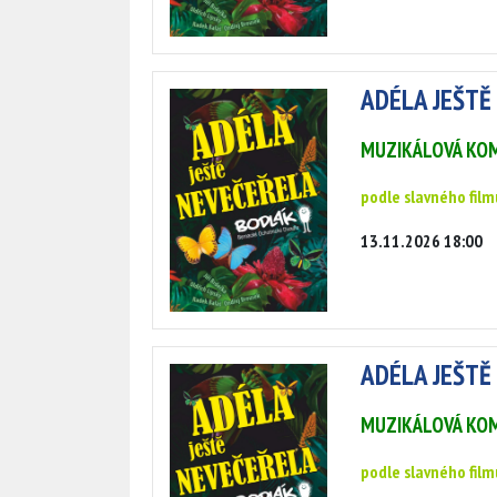
ADÉLA JEŠTĚ
MUZIKÁLOVÁ KOM
podle slavného film
13.11.2026 18:00
ADÉLA JEŠTĚ
MUZIKÁLOVÁ KOM
podle slavného film