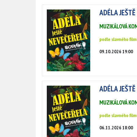
ADÉLA JEŠTĚ
MUZIKÁLOVÁ KOM
podle slavného film
09.10.2026 19:00
ADÉLA JEŠTĚ
MUZIKÁLOVÁ KOM
podle slavného film
06.11.2026 18:00