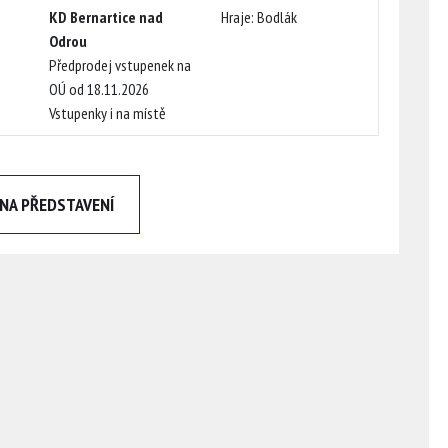
KD Bernartice nad
Hraje: Bodlák
Odrou
Předprodej vstupenek na
OÚ od 18.11.2026
Vstupenky i na místě
NA PŘEDSTAVENÍ