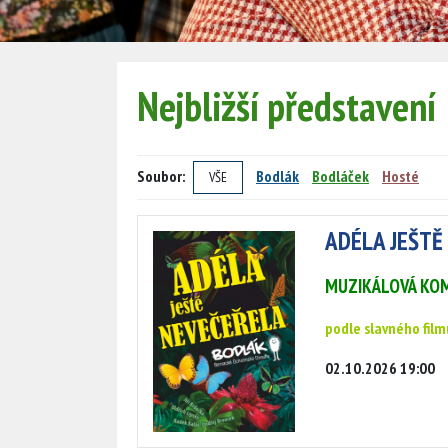
Nejbližší představení
Soubor:
Bodlák
Bodláček
Hosté
VŠE
ADÉLA JEŠTĚ
MUZIKÁLOVÁ KOM
podle slavného film
02.10.2026 19:00